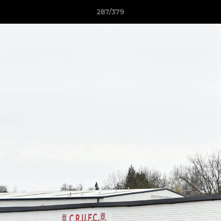
287/379