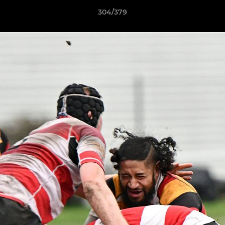
304/379