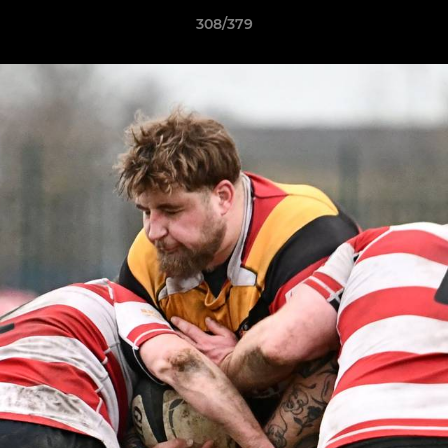
308/379