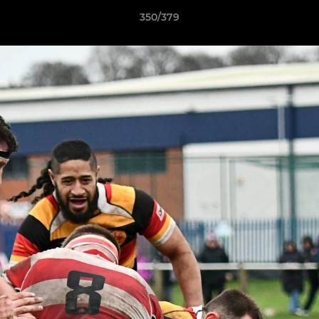
350/379