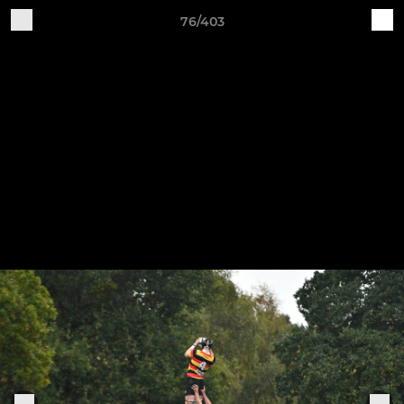
76/403