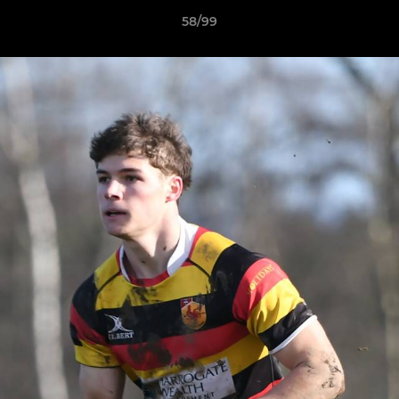
58/99